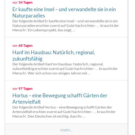
vor
34 Tagen
Er kaufte eine Insel – und verwandelte sie in ein
Naturparadies
Der folgende Artikel Er kaufte eine Insel – und verwandelte sie in ein
Naturparadies erschien zuerst auf Gute Nachrichten - ... braucht der
Mensch!. Ein Lebensprojekt, das zeigt, ...
vor
68 Tagen
Hanf im Hausbau: Natürlich, regional,
zukunftsfähig
Der folgende Artikel Hanf im Hausbau: Natürlich, regional,
zukunftsfähig erschien zuerst auf Gute Nachrichten - ... braucht der
Mensch!. Wer sich schon vor einigen Jahren mit ...
vor
97 Tagen
Hortus – eine Bewegung schafft Gärten der
Artenvielfalt
Der folgende Artikel Hortus – eine Bewegung schafft Gärten der
Artenvielfalt erschien zuerst auf Gute Nachrichten - ... braucht der
Mensch!. Den Deutschen ist wichtig, dass ihr ...
mehr...