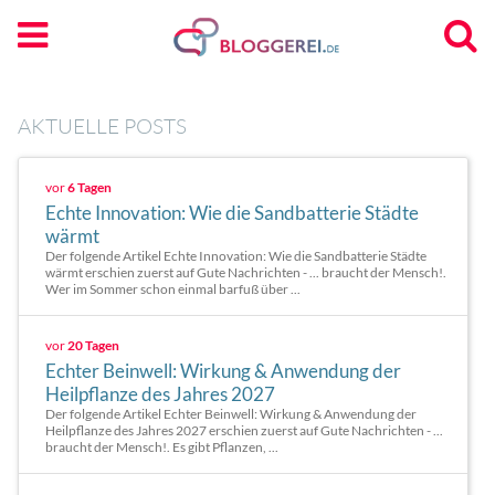
AKTUELLE POSTS
vor
6 Tagen
Echte Innovation: Wie die Sandbatterie Städte
wärmt
Der folgende Artikel Echte Innovation: Wie die Sandbatterie Städte
wärmt erschien zuerst auf Gute Nachrichten - ... braucht der Mensch!.
Wer im Sommer schon einmal barfuß über ...
vor
20 Tagen
Echter Beinwell: Wirkung & Anwendung der
Heilpflanze des Jahres 2027
Der folgende Artikel Echter Beinwell: Wirkung & Anwendung der
Heilpflanze des Jahres 2027 erschien zuerst auf Gute Nachrichten - ...
braucht der Mensch!. Es gibt Pflanzen, ...