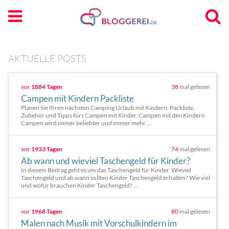
AKTUELLE POSTS
vor
1884 Tagen
38
mal gelesen
Campen mit Kindern Packliste
Planen Sie Ihren nächsten Camping Urlaub mit Kindern. Packliste,
Zubehör und Tipps fürs Campen mit Kinder. Campen mit den Kindern
Campen wird immer beliebter und immer mehr ...
vor
1933 Tagen
74
mal gelesen
Ab wann und wieviel Taschengeld für Kinder?
In diesem Beitrag geht es um das Taschengeld für Kinder. Wieviel
Taschengeld und ab wann sollten Kinder Taschengeld erhalten? Wie viel
und wofür brauchen Kinder Taschengeld? ...
vor
1968 Tagen
80
mal gelesen
Malen nach Musik mit Vorschulkindern im