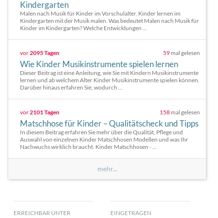
Kindergarten
Malen nach Musik für Kinder im Vorschulalter. Kinder lernen im
Kindergarten mit der Musik malen. Was bedeutet Malen nach Musik für
Kinder im Kindergarten? Welche Entwicklungen ...
vor
2095 Tagen
59
mal gelesen
Wie Kinder Musikinstrumente spielen lernen
Dieser Beitrag ist eine Anleitung, wie Sie mit Kindern Musikinstrumente
lernen und ab welchem Alter Kinder Musikinstrumente spielen können.
Darüber hinaus erfahren Sie, wodurch ...
vor
2101 Tagen
158
mal gelesen
Matschhose für Kinder – Qualitätscheck und Tipps
In diesem Beitrag erfahren Sie mehr über die Qualität, Pflege und
Auswahl von einzelnen Kinder Matschhosen Modellen und was Ihr
Nachwuchs wirklich braucht. Kinder Matschhosen - ...
mehr...
ERREICHBAR UNTER
EINGETRAGEN