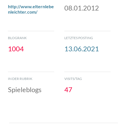
http://www.elternlebe
08.01.2012
nleichter.com/
BLOGRANK
LETZTES POSTING
1004
13.06.2021
IN DER RUBRIK
VISITS/TAG
Spieleblogs
47