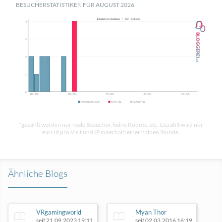
BESUCHERSTATISTIKEN FÜR AUGUST 2026
*gezählt werden nur reale Besucher, keine Robots, etc. Gezählt wird nur
ein Hit pro Visit und IP innerhalb einer halben Stunde.
Ähnliche Blogs
VRgamingworld
Myan Thor
seit 21.09.2023 19:11
seit 02.03.2016 16:19