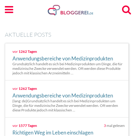
AKTUELLE POSTS
vor
1262 Tagen
Anwendungsbereiche von Medizinprodukten
Grundsätzlich handelt es sich bei Medizinprodukten um Dinge, die für
medizinische Zwecke verwendet werden. Oft werden diese Produkte
jedoch mit klassischen Arzneimitteln ...
vor
1262 Tagen
Anwendungsbereiche von Medizinprodukten
{lang: de}Grundsätzlich handelt es sich bei Medizinprodukten um
Dinge, die für medizinische Zwecke verwendet werden. Oft werden
diese Produkte jedoch mit klassischen ...
vor
1577 Tagen
3
mal gelesen
Richtigen Weg im Leben einschlagen