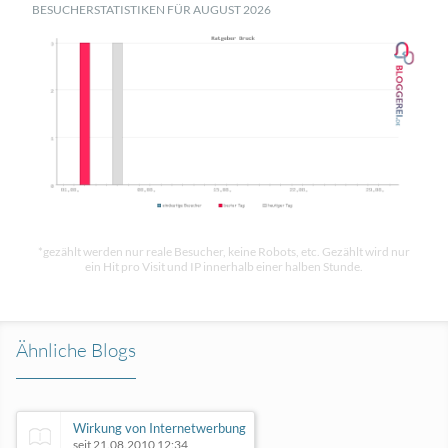
BESUCHERSTATISTIKEN FÜR AUGUST 2026
*gezählt werden nur reale Besucher, keine Robots, etc. Gezählt wird nur
ein Hit pro Visit und IP innerhalb einer halben Stunde.
Ähnliche Blogs
Wirkung von Internetwerbung
seit 21.08.2010 12:34