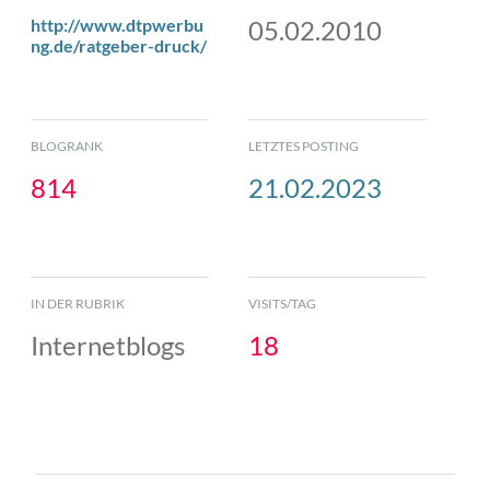
http://www.dtpwerbu
05.02.2010
ng.de/ratgeber-druck/
BLOGRANK
LETZTES POSTING
814
21.02.2023
IN DER RUBRIK
VISITS/TAG
Internetblogs
18