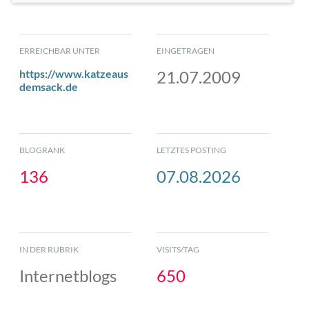
ERREICHBAR UNTER
EINGETRAGEN
https://www.katzeaus
21.07.2009
demsack.de
BLOGRANK
LETZTES POSTING
136
07.08.2026
IN DER RUBRIK
VISITS/TAG
Internetblogs
650