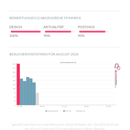
BEWERTUNGEN (2 ABGEGEBENE STIMMEN)
DESIGN
AKTUALITÄT
POSTINGS
100%
90%
90%
BESUCHERSTATISTIKEN FÜR AUGUST 2026
*gezählt werden nur reale Besucher, keine Robots, etc. Gezählt wird nur
ein Hit pro Visit und IP innerhalb einer halben Stunde.