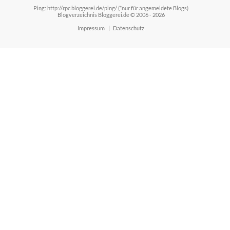
Ping: http://rpc.bloggerei.de/ping/ (*nur für angemeldete Blogs)
Blogverzeichnis Bloggerei.de © 2006 - 2026
Impressum
|
Datenschutz