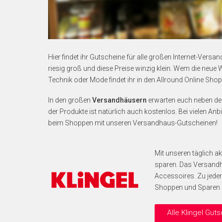
Hier findet ihr Gutscheine für alle großen Internet-Vers
riesig groß und diese Preise winzig klein. Wem die neu
Technik oder Mode findet ihr in den Allround Online Shop
In den großen
Versandhäusern
erwarten euch neben dem 
der Produkte ist natürlich auch kostenlos. Bei vielen Anb
beim Shoppen mit unseren Versandhaus-Gutscheinen!
Mit unseren täglich ak
sparen. Das Versandh
Accessoires. Zu jeder
Shoppen und Sparen m
Alle Klingel Gut