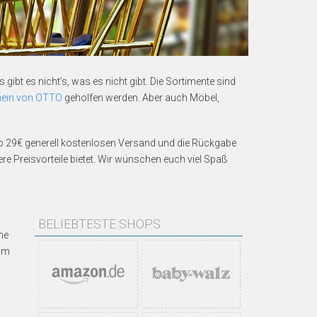
ibt es nicht’s, was es nicht gibt. Die Sortimente sind
hein von OTTO
geholfen werden. Aber auch Möbel,
 29€ generell kostenlosen Versand und die Rückgabe
ere Preisvorteile bietet. Wir wünschen euch viel Spaß
BELIEBTESTE SHOPS
he
eim