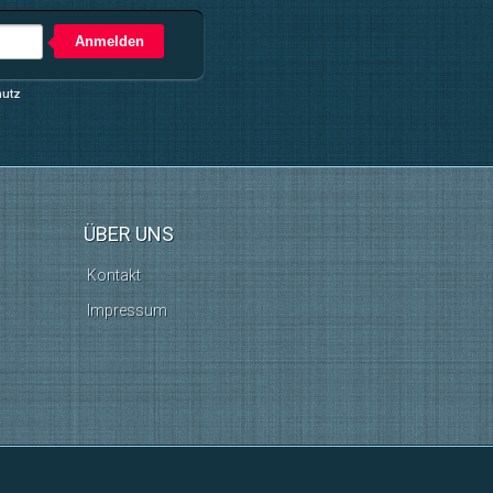
Anmelden
hutz
ÜBER UNS
Kontakt
Impressum