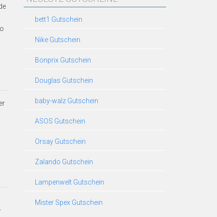
de
bett1 Gutschein
to
Nike Gutschein
Bonprix Gutschein
Douglas Gutschein
baby-walz Gutschein
er
ASOS Gutschein
Orsay Gutschein
Zalando Gutschein
Lampenwelt Gutschein
Mister Spex Gutschein
r