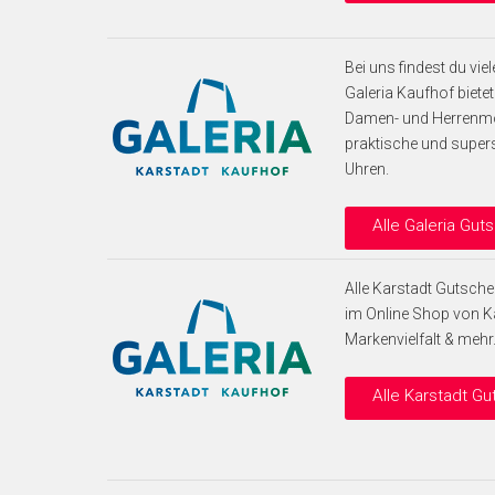
Bei uns findest du vi
Galeria Kaufhof biete
Damen- und Herrenmod
praktische und supe
Uhren.
Alle Galeria Gut
Alle Karstadt Gutschei
im Online Shop von K
Markenvielfalt & mehr
Alle Karstadt G