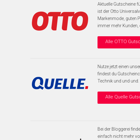
Aktuelle Gutscheine f
ist der Otto Universal
Markenmode, guten P
immer mehr Kunden, di
Alle OTTO Guts
Nutze jetzt einen unse
findest du Gutscheinc
Technik und und und. 
Alle Quelle Gut
Bei der Bloggerei fi
einfach nicht mehr vor