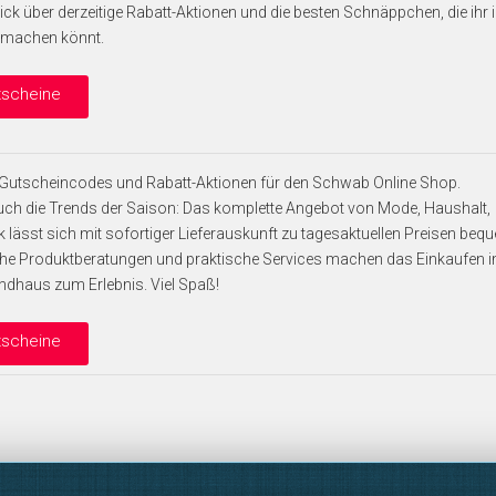
lick über derzeitige Rabatt-Aktionen und die besten Schnäppchen, die ihr 
 machen könnt.
tscheine
lle Gutscheincodes und Rabatt-Aktionen für den Schwab Online Shop.
uch die Trends der Saison: Das komplette Angebot von Mode, Haushalt,
k lässt sich mit sofortiger Lieferauskunft zu tagesaktuellen Preisen beq
che Produktberatungen und praktische Services machen das Einkaufen 
dhaus zum Erlebnis. Viel Spaß!
tscheine