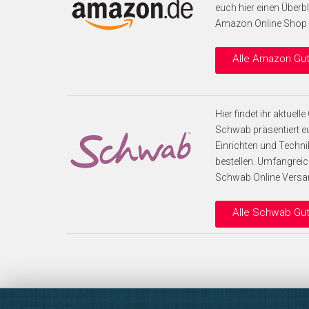
euch hier einen Überb
Amazon Online Shop
Alle Amazon Gu
Hier findet ihr aktue
Schwab präsentiert e
Einrichten und Techni
bestellen. Umfangrei
Schwab Online Versan
Alle Schwab Gu