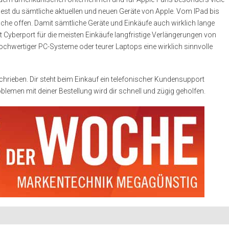
dest du sämtliche aktuellen und neuen Geräte von Apple. Vom IPad bis
sche offen. Damit sämtliche Geräte und Einkäufe auch wirklich lange
 Cyberport für die meisten Einkäufe langfristige Verlängerungen von
chwertiger PC-Systeme oder teurer Laptops eine wirklich sinnvolle
chrieben. Dir steht beim Einkauf ein telefonischer Kundensupport
lemen mit deiner Bestellung wird dir schnell und zügig geholfen.