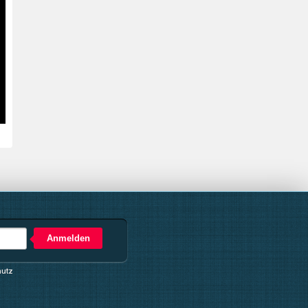
Anmelden
hutz