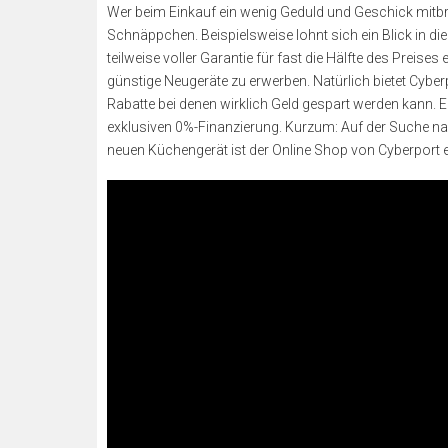
Wer beim Einkauf ein wenig Geduld und Geschick mitbr
Schnäppchen. Beispielsweise lohnt sich ein Blick in di
teilweise voller Garantie für fast die Hälfte des Preise
günstige Neugeräte zu erwerben. Natürlich bietet Cybe
Rabatte bei denen wirklich Geld gespart werden kann. 
exklusiven 0%-Finanzierung. Kurzum: Auf der Suche n
neuen Küchengerät ist der Online Shop von Cyberport ei