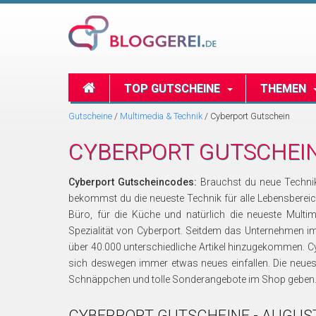
TOP GUTSCHEINE
THEMEN
Gutscheine
/
Multimedia & Technik
/
Cyberport Gutschein
CYBERPORT GUTSCHEI
Cyberport Gutscheincodes:
Brauchst du neue Technik 
bekommst du die neueste Technik für alle Lebensbereich
Büro, für die Küche und natürlich die neueste Mult
Spezialität von Cyberport. Seitdem das Unternehmen i
über 40.000 unterschiedliche Artikel hinzugekommen. 
sich deswegen immer etwas neues einfallen. Die neue
Schnäppchen und tolle Sonderangebote im Shop geben
CYBERPORT GUTSCHEINE - AUGUS