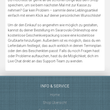
Du möchtest dir gerne all die schönen Dinge aus dem Shop
speichern, um sie beim nächsten Mal mit zur Kasse zu
nehmen? Gar kein Problem – sammle deine Lieblingsartikel
einfach mit einem Klick auf deiner persönlichen Wunschliste!
Um dir den Einkauf so angenehm wie möglich zu gestalten,
kannst du deiner Bestellung im Swarovski-Onlineshop eine
kostenlose Geschenkverpackung sowie eine kostenlose
Grußkarte hinzufügen. Außerdem ist es möglich, dass du ein
Lieferdatum festlegst, das auch wirklich in deinen Terminplan
oder den des Beschenkten passt. Falls du noch Fragen hast
oder Probleme auftauchen, hast du die Möglichkeit, dich im
Live Chat direkt an das Support-Team zu wenden.
INFO & SERVICE
Home
Shop Übersicht