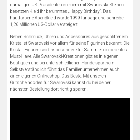
damaligen US-Präsidenten in einem mit Swarovski-Steinen
besetzten Kleid ihr berühmtes „Happy Birthday“. Das
hautfarbene Abendkleid wurde 1999 für sage und schreibe
1,26 Millionen US-Dollar versteigert.
Neben Schmuck, Uhren und Accessoires aus geschliffenem
Kristallst Swarovski vor allem für seine Figurinen bekannt. Die
Kristall-Figuren sind insbesondere für Sammler ein beliebtes
Must-Have. Alle Swarovski-Kreationen gibt es in eigenen
Boutiquen und bei unterschiedlichen Handelspartnern.
Selbstverständlich führt das Familienunternehmen auch
einen eigenen Onlineshop. Das Beste: Mit unseren
Gutscheincodes für Swarovski kannst du bei deiner
nächsten Bestellung dort richtig sparen!